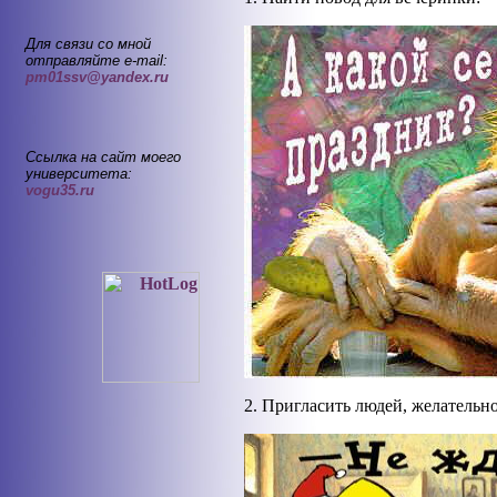
Для связи со мной
отправляйте e-mail:
pm01ssv@yandex.ru
Ссылка на сайт моего
университета:
vogu35.ru
2. Пригласить людей, желательн