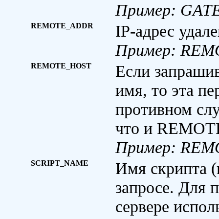
Пример: GAT
REMOTE_ADDR
IP-адрес удал
Пример: REM
REMOTE_HOST
Если запраши
имя, то эта пе
противном слу
что и REMO
Пример: REM
SCRIPT_NAME
Имя скрипта (
запросе. Для 
сервере испол