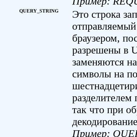
Пример: RE
QUERY_STRING
Это строка за
отправляемый 
браузером, по
разрешены в 
заменяются на
символы на по
шестнадцетири
разделителем 
так что при о
декодирование
Пример: QUE