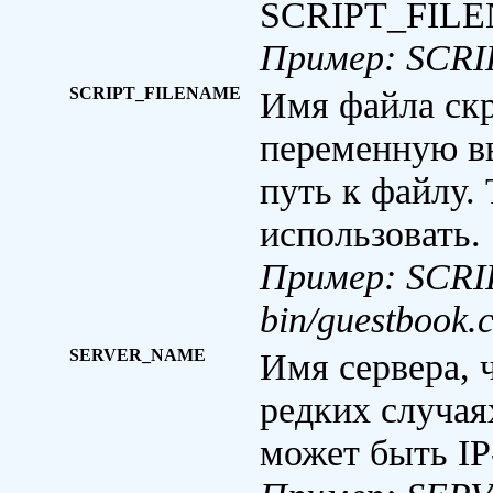
SCRIPT_FIL
Пример: SCRI
SCRIPT_FILENAME
Имя файла скр
переменную в
путь к файлу.
использовать.
Пример: SCRI
bin/guestbook.c
SERVER_NAME
Имя сервера, 
редких случая
может быть IP