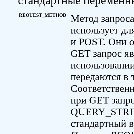
стандартные переменн
REQUEST_METHOD
Метод запрос
использует дл
и POST. Они о
GET запрос яв
использовани
передаются в 
Соответственн
при GET запро
QUERY_STRING
стандартный в