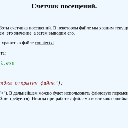
Счетчик посещений.
оты счетчика посещений. В некотором файле мы храним текущее 
м это значение, а затем выводим его.
м хранить в файле
counter.txt
та:
rl.exe
шибка открытия файла"
);
 "<"). В дальнейшем можно будет использовать файловую перем
не требуется). Иногда при работе с файлами возникают ошибки