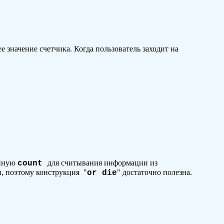
значение счетчика. Когда пользователь заходит на
енную
для считывания информации из
count
, поэтому конструкция "
" достаточно полезна.
or
die