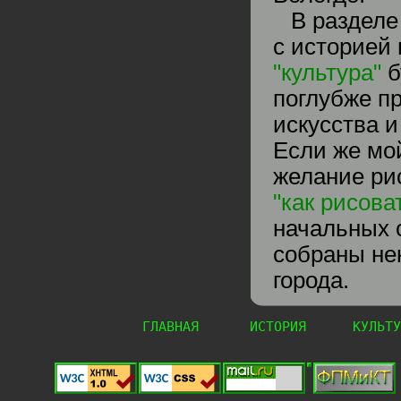
В раздел
с историей
"культура"
б
поглубже п
искусства и
Если же мо
желание рис
"как рисова
начальных 
собраны не
города.
ГЛАВНАЯ
ИСТОРИЯ
КУЛЬТУ