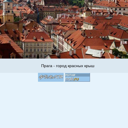
Прага - город красных крыш