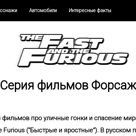
сонажи
Автомобили
Интересные факты
Серия фильмов Форса
 фильмов про уличные гонки и спасение мир
he Furious (“Быстрые и яростные”). В русско