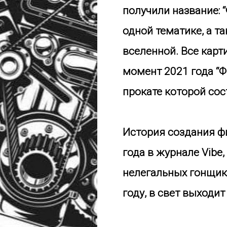
получили название:
одной тематике, а т
вселенной. Все карт
момент 2021 года “Ф
прокате которой сос
История создания ф
года в журнале Vib
нелегальных гонщика
году, в свет выходит