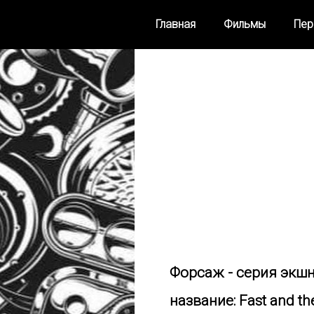
Главная
Фильмы
Пер
Форсаж - серия экшн
название: Fast and t