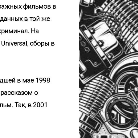
тражных фильмов в
зданных в той же
криминал. На
niversal, сборы в
дшей в мае 1998
 рассказом о
ьм. Так, в 2001