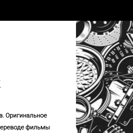
ж
а. Оригинальное
м переводе фильмы