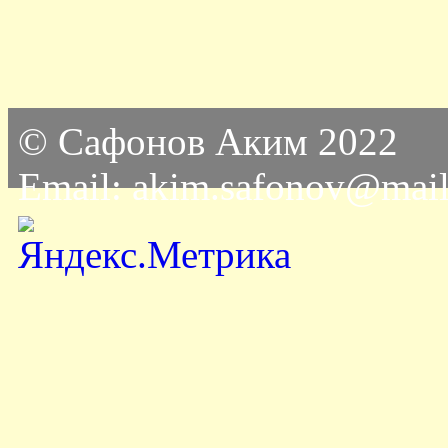
© Сафонов Аким 2022
Email: akim.safonov@mail