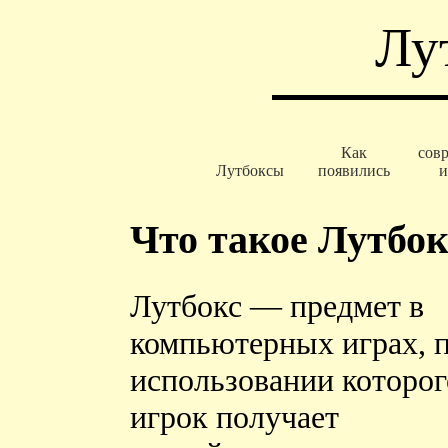
Лу
Как
сов
Лутбоксы
появились
и
Что такое Лутбок
Лутбокс — предмет в
компьютерных играх, 
использовании которог
игрок получает