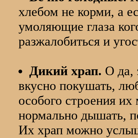
хлебом не корми, а ес
умоляющие глаза кого
разжалобиться и уго
Дикий храп.
О да, 
вкусно покушать, люб
особого строения их 
нормально дышать, по
Их храп можно услыш