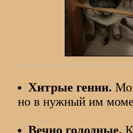
Хитрые гении.
Моп
но в нужный им моме
Вечно голодные.
К