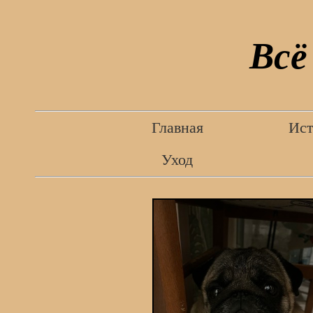
Всё
Главная
Ист
Уход