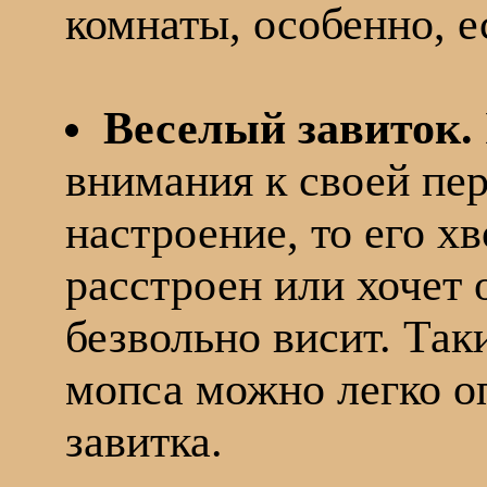
комнаты, особенно, е
Веселый завиток.
внимания к своей пер
настроение, то его хв
расстроен или хочет 
безвольно висит. Так
мопса можно легко о
завитка.