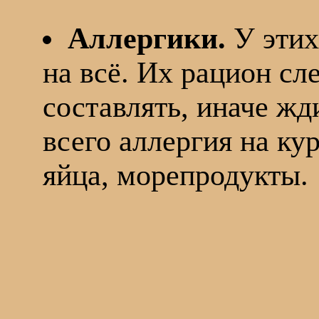
Аллергики.
У этих
на всё. Их рацион сл
составлять, иначе жд
всего аллергия на ку
яйца, морепродукты.