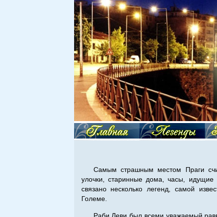
Самым страшным местом Праги счит
улочки, старинные дома, часы, идущие
связано несколько легенд, самой изве
Големе.
Раби Леви был всеми уважаемый равв