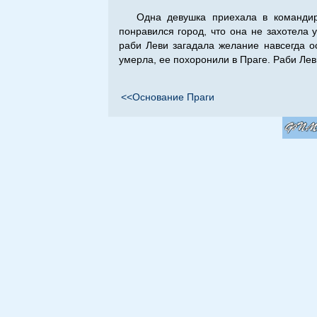
Одна девушка приехала в командир
понравился город, что она не захотела у
раби Леви загадала желание навсегда о
умерла, ее похоронили в Праге. Раби Ле
<<Основание Праги