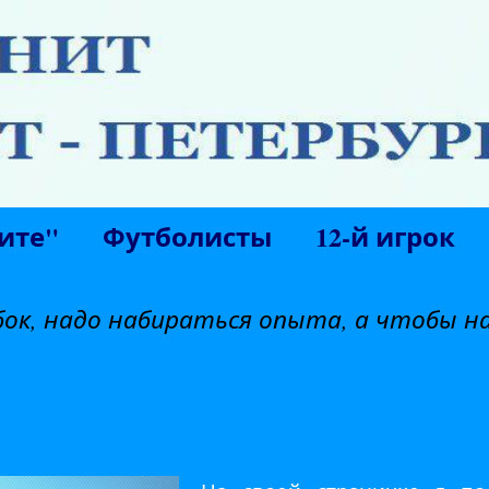
ите"
Футболисты
12-й игрок
ок, надо набираться опыта, а чтобы н