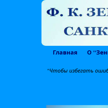
Главная
О "Зен
"Чтобы избегать ошиб