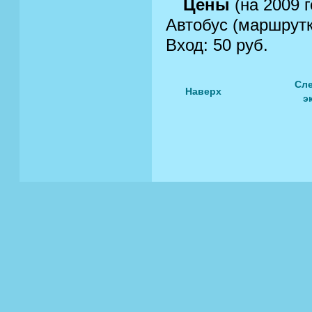
Цены
(на 2009 г
Автобус (маршрутк
Вход: 50 руб.
Сл
Наверх
э