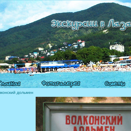
конский дольмен