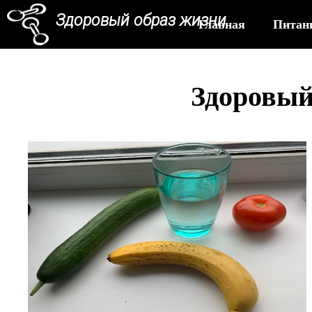
Здоровый образ жизни
Главная
Питан
Здоровый