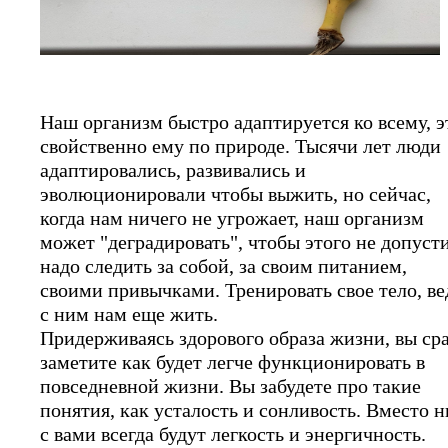
Наш организм быстро адаптируется ко всему, э
свойственно ему по природе. Тысячи лет люди
адаптировались, развивались и
эволюционировали чтобы выжить, но сейчас,
когда нам ничего не угрожает, наш организм
может "деградировать", чтобы этого не допуст
надо следить за собой, за своим питанием,
своими привычками. Тренировать свое тело, ве
с ним нам еще жить.
Придерживаясь здорового образа жизни, вы ср
заметите как будет легче функционировать в
повседневной жизни. Вы забудете про такие
понятия, как усталость и сонливость. Вместо н
с вами всегда будут легкость и энергичность.